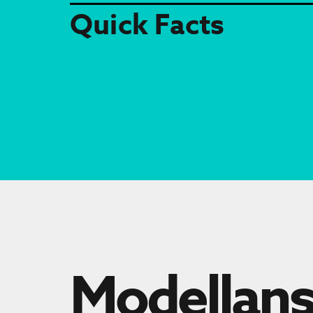
Quick Facts
Modellans