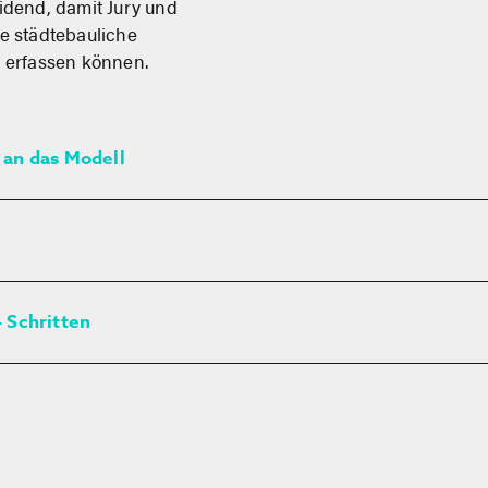
idend, damit Jury und
e städtebauliche
 erfassen können.
an das Modell
 Schritten