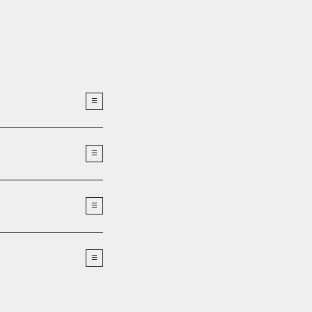
×
☰
×
☰
×
☰
×
☰