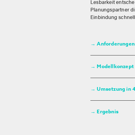
Lesbarkeit entsche
Planungspartner di
Einbindung schnell
Anforderungen 
→
Modellkonzept
→
Umsetzung in 4
→
Ergebnis
→