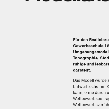
Für den Realisier
Gewerbeschule Lör
Umgebungsmodell 
Topographie, Sta
ruhige und lesba
darstellt.
Das Modell wurde s
Entwurf sicher im 
kann, ohne durch ü
Wettbewerbsbeitra
Wettbewerbsverfahr