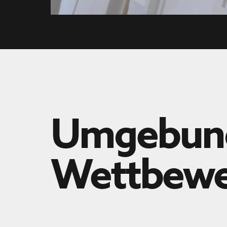
Umgebungs
Wettbewe