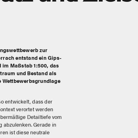
ungswettbewerb zur
rach entstand ein Gips-
im Maßstab 1:500, das
dtraum und Bestand als
re Wettbewerbsgrundlage
o entwickelt, dass der
Kontext verortet werden
bermäßige Detailtiefe vom
g abzulenken. Gerade in
en ist diese neutrale