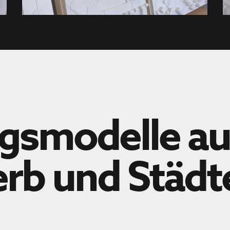
modelle aus
rb und Städt