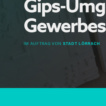
Gips-Umg
Gewerbesc
IM AUFTRAG VON
STADT LÖRRACH