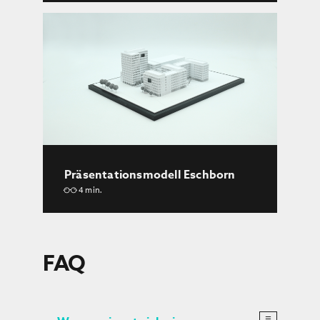
Präsentationsmodell Eschborn
4 min.
FAQ
×
☰