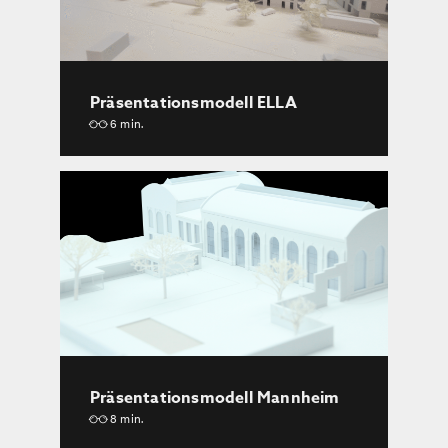
Präsentationsmodell ELLA
6 min.
Präsentationsmodell Mannheim
8 min.