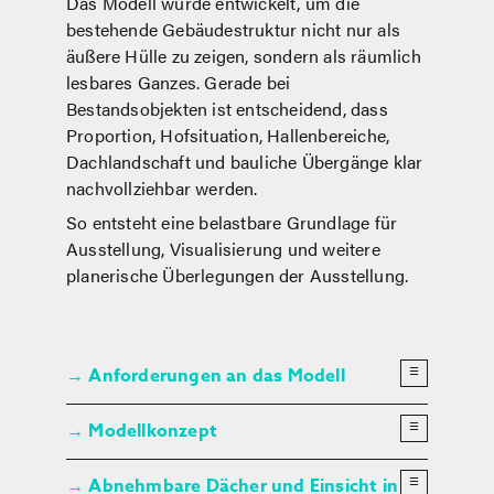
Das Modell wurde entwickelt, um die
bestehende Gebäudestruktur nicht nur als
äußere Hülle zu zeigen, sondern als räumlich
lesbares Ganzes. Gerade bei
Bestandsobjekten ist entscheidend, dass
Proportion, Hofsituation, Hallenbereiche,
Dachlandschaft und bauliche Übergänge klar
nachvollziehbar werden.
So entsteht eine belastbare Grundlage für
Ausstellung, Visualisierung und weitere
planerische Überlegungen der Ausstellung.
×
×
Anforderungen an das Modell
☰
→
×
Modellkonzept
☰
→
Abnehmbare Dächer und Einsicht in
☰
→
×