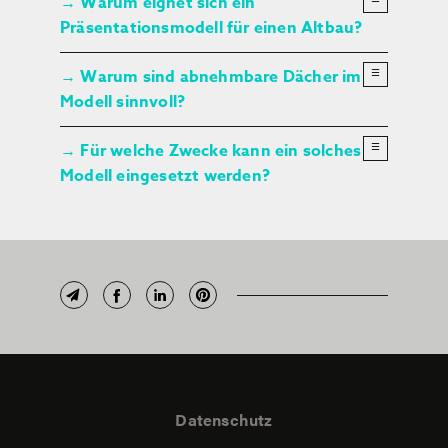
Warum eignet sich ein
→
×
Präsentationsmodell für einen Altbau?
Warum sind abnehmbare Dächer im
☰
→
×
Modell sinnvoll?
Für welche Zwecke kann ein solches
☰
→
Modell eingesetzt werden?
Datenschutz