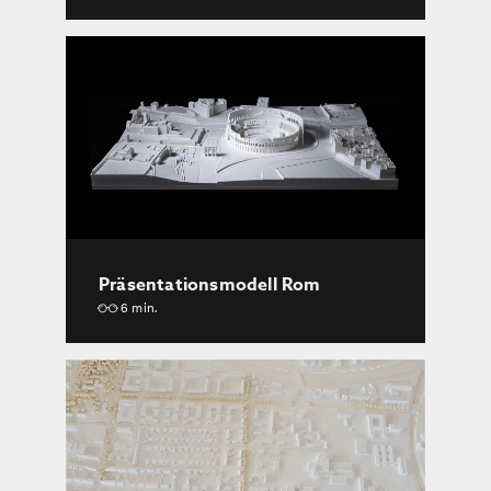
Präsentationsmodell Rom
6 min.