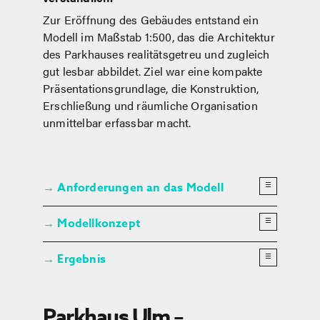
Zur Eröffnung des Gebäudes entstand ein
Modell im Maßstab 1:500, das die Architektur
des Parkhauses realitätsgetreu und zugleich
gut lesbar abbildet. Ziel war eine kompakte
Präsentationsgrundlage, die Konstruktion,
Erschließung und räumliche Organisation
unmittelbar erfassbar macht.
×
×
Anforderungen an das Modell
☰
→
×
Modellkonzept
☰
→
Ergebnis
☰
→
Parkhaus Ulm –