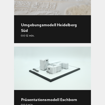
Umgebungsmodell Heidelberg
Süd
12 min.
Präsentationsmodell Eschborn
4 min.